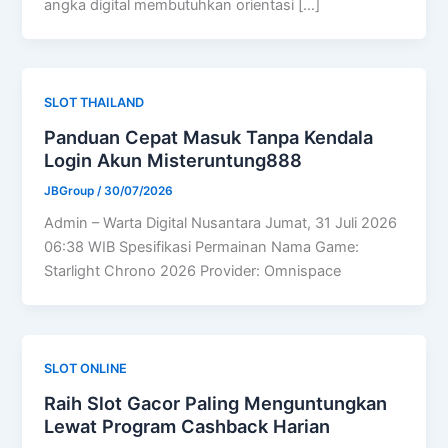
angka digital membutuhkan orientasi […]
SLOT THAILAND
Panduan Cepat Masuk Tanpa Kendala
Login Akun Misteruntung888
JBGroup
/
30/07/2026
Admin – Warta Digital Nusantara Jumat, 31 Juli 2026
06:38 WIB Spesifikasi Permainan Nama Game:
Starlight Chrono 2026 Provider: Omnispace
SLOT ONLINE
Raih Slot Gacor Paling Menguntungkan
Lewat Program Cashback Harian