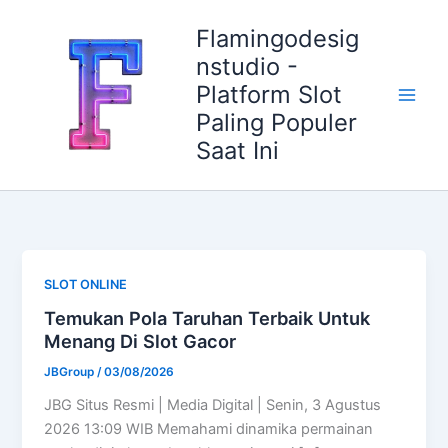
Lewati
Flamingodesig
ke
konten
nstudio -
Platform Slot
Paling Populer
Saat Ini
SLOT ONLINE
Temukan Pola Taruhan Terbaik Untuk
Menang Di Slot Gacor
JBGroup
/
03/08/2026
JBG Situs Resmi | Media Digital | Senin, 3 Agustus
2026 13:09 WIB Memahami dinamika permainan