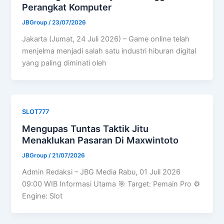
Perangkat Komputer
JBGroup
/
23/07/2026
Jakarta (Jumat, 24 Juli 2026) – Game online telah
menjelma menjadi salah satu industri hiburan digital
yang paling diminati oleh
SLOT777
Mengupas Tuntas Taktik Jitu
Menaklukan Pasaran Di Maxwintoto
JBGroup
/
21/07/2026
Admin Redaksi – JBG Media Rabu, 01 Juli 2026
09:00 WIB Informasi Utama 🎯 Target: Pemain Pro ⚙️
Engine: Slot